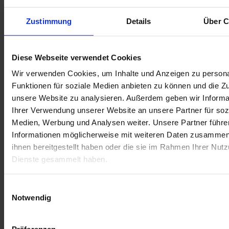
Zustimmung
Details
Über C
Bewerbungsanschreiben:
Diese Webseite verwendet Cookies
Wir verwenden Cookies, um Inhalte und Anzeigen zu persona
Lebenslauf:
Funktionen für soziale Medien anbieten zu können und die Zug
unsere Website zu analysieren. Außerdem geben wir Informa
Anhang 1:
Ihrer Verwendung unserer Website an unsere Partner für soz
Medien, Werbung und Analysen weiter. Unsere Partner führe
Informationen möglicherweise mit weiteren Daten zusammen,
Anhang 2:
ihnen bereitgestellt haben oder die sie im Rahmen Ihrer Nut
Dienste gesammelt haben.
Anhang 3:
Einwilligungsauswahl
Notwendig
Anhang 4:
Präferenzen